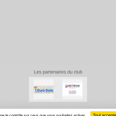
Les partenaires du club
Ch
nne le contrôle sur ceux que vous souhaitez activer
Tout accepte