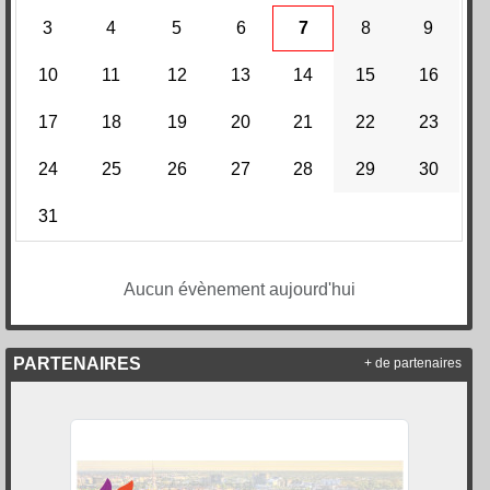
3
4
5
6
7
8
9
10
11
12
13
14
15
16
17
18
19
20
21
22
23
24
25
26
27
28
29
30
31
Aucun évènement aujourd'hui
PARTENAIRES
+ de partenaires