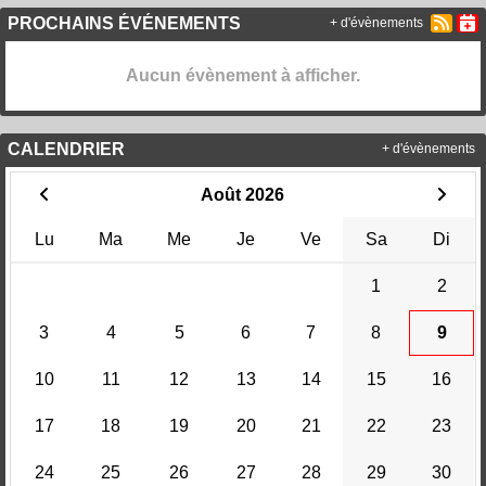
PROCHAINS ÉVÉNEMENTS
+ d'évènements
Aucun évènement à afficher.
CALENDRIER
+ d'évènements
Août 2026
Lu
Ma
Me
Je
Ve
Sa
Di
1
2
3
4
5
6
7
8
9
10
11
12
13
14
15
16
17
18
19
20
21
22
23
24
25
26
27
28
29
30