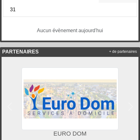
31
Aucun évènement aujourd'hui
PARTENAIRES
+ de partenaires
Précedent
Suiv
EURO DOM