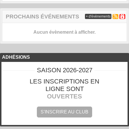
PROCHAINS ÉVÉNEMENTS
+ d'évènements
Aucun évènement à afficher.
ADHÉSIONS
SAISON 2026-2027
LES INSCRIPTIONS EN
LIGNE SONT
OUVERTES
S'INSCRIRE AU CLUB