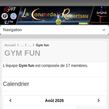
Panneau de gestion des cookies
Accueil
Gym fun
GYM FUN
L'équipe
Gym fun
est composée de 17 membres.
Calendrier
Août 2026